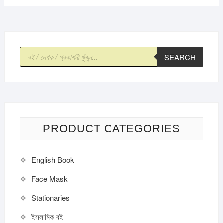
Products
SEARCH
search
PRODUCT CATEGORIES
English Book
Face Mask
Stationaries
ইসলামিক বই