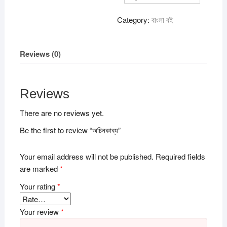
Category:
বাংলা বই
Reviews (0)
Reviews
There are no reviews yet.
Be the first to review “অচিনকাব্য”
Your email address will not be published.
Required fields
are marked
*
Your rating
*
Your review
*