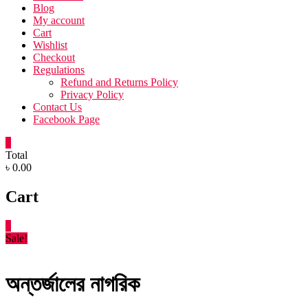
Blog
My account
Cart
Wishlist
Checkout
Regulations
Refund and Returns Policy
Privacy Policy
Contact Us
Facebook Page
0
Total
৳ 0.00
Cart
0
Sale!
অন্তর্জালের নাগরিক