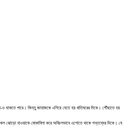
না-ও থাকতে পারে। কিন্তু জাহাজকে এগিয়ে যেতে হয় বাতিঘরের দিকে। পৌঁছাতে হয়
ত আর সকল ঝোড়ো হাওয়াকে মোকাবিলা করে অবিচলভাবে এগোতে থাকে গন্তব্যের দিকে। যে