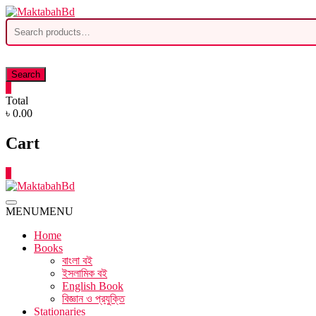
Skip
to
Search
content
for:
Search
0
Total
৳ 0.00
Cart
0
MENU
MENU
Home
Books
বাংলা বই
ইসলামিক বই
English Book
বিজ্ঞান ও প্রযুক্তি
Stationaries