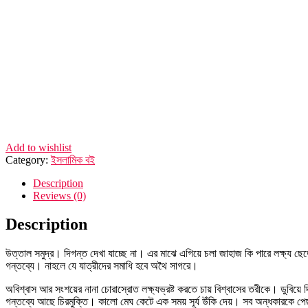
Add to wishlist
Category:
ইসলামিক বই
Description
Reviews (0)
Description
উত্তাল সমুদ্র। দিগন্ত দেখা যাচ্ছে না। এর মাঝে এগিয়ে চলা জাহাজ কি পারে লক্ষ্য ছ
গন্তব্যে। নাহলে যে যাত্রীদের সমাধি হবে অথৈ সাগরে।
অবিশ্বাস আর সংশয়ের নানা চোরাস্রোত লক্ষ্যভ্রষ্ট করতে চায় বিশ্বাসের তরীকে। ডুবি
গন্তব্যে আছে চিরমুক্তি। কালো মেঘ কেটে এক সময় সূর্য উঁকি দেয়। সব অন্ধকারকে