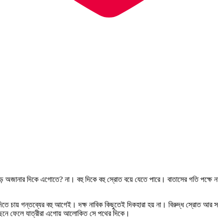
েড়ে অজানার দিকে এগোতে? না। বহু দিকে বহু স্রোত বয়ে যেতে পারে। বাতাসের গতি পক্ষে 
য়ে দিতে চায় গন্তব্যের বহু আগেই। দক্ষ নাবিক কিছুতেই দিকহারা হয় না। বিরুদ্ধ স্রো
 পেছনে ফেলে যাত্রীরা এগোয় আলোকিত সে পথের দিকে।