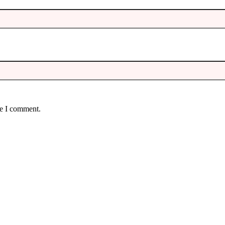
me I comment.