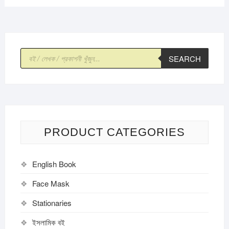
Products
SEARCH
search
PRODUCT CATEGORIES
English Book
Face Mask
Stationaries
ইসলামিক বই