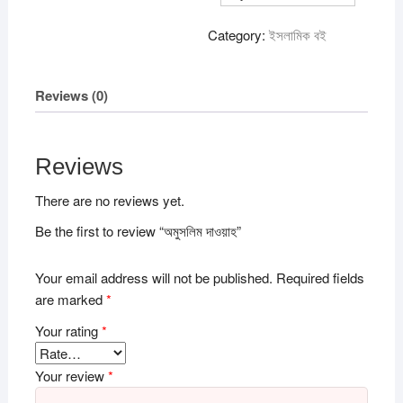
Category:
ইসলামিক বই
Reviews (0)
Reviews
There are no reviews yet.
Be the first to review “অমুসলিম দাওয়াহ”
Your email address will not be published.
Required fields
are marked
*
Your rating
*
Your review
*