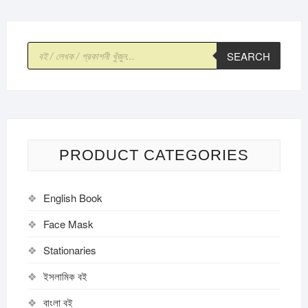
Products
SEARCH
search
PRODUCT CATEGORIES
English Book
Face Mask
Stationaries
ইসলামিক বই
বাংলা বই