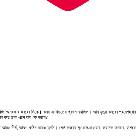
ে যাচ্ছি অন্ধকার কবরের দিকে। কবর আখিরাতের প্রথম মনজিল। আর মৃত্যু কবরের প্রবেশদ্ব
কখন কার ডাক এসে যায় কে জানে?
 আরও দীর্ঘ, আরও কঠিন আরও দুর্গম। সেই কবরের সুওয়াল-জওয়াব, ভয়ানক আজাব, হাশরের