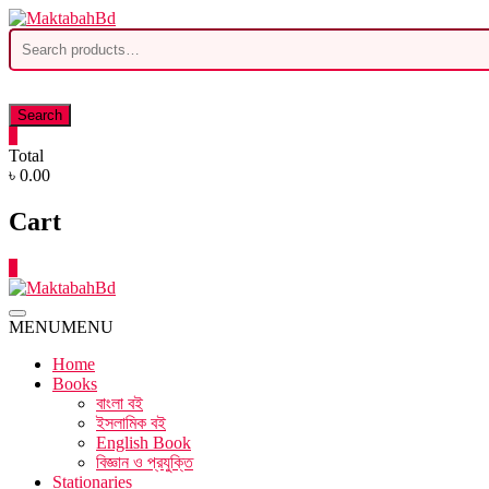
Skip
to
Search
content
for:
Search
0
Total
৳ 0.00
Cart
0
MENU
MENU
Home
Books
বাংলা বই
ইসলামিক বই
English Book
বিজ্ঞান ও প্রযুক্তি
Stationaries