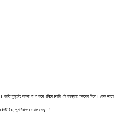
ার। প্রতি মুহূর্তেই আমরা পা পা করে এগিয়ে চলছি এই রহস্যময় ফটকের দিকে। কেউ জানে
 বিভীষিকা, পুলসিরাতের ভয়াল সেতু…!