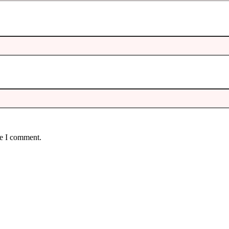
me I comment.