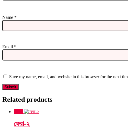
Name
*
Email
*
Save my name, email, and website in this browser for the next ti
Related products
Sale!
ফেরা-২