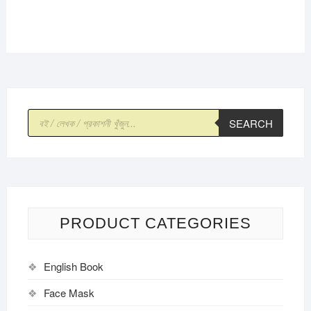
Products
SEARCH
search
PRODUCT CATEGORIES
English Book
Face Mask