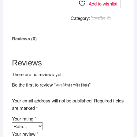
Add to wishlist
বিধান
quantity
Category:
ইসলামিক বই
Reviews (0)
Reviews
There are no reviews yet.
Be the first to review “আল-হিজাব পর্দার বিধান”
Your email address will not be published.
Required fields
are marked
*
Your rating
*
Your review
*