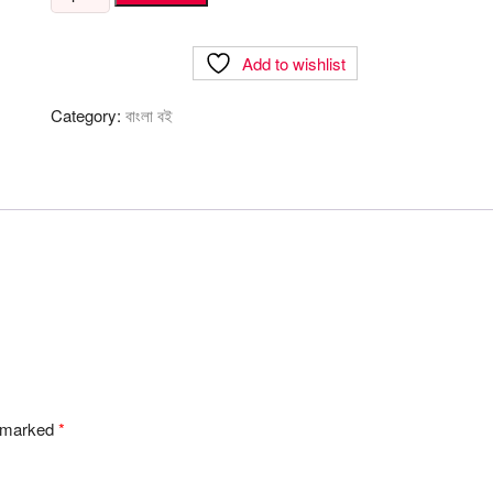
সাহিত্যের
ইতিহাস
Add to wishlist
quantity
Category:
বাংলা বই
e marked
*