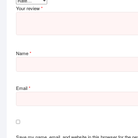
Your review
*
Name
*
Email
*
Save my name, email, and website in this browser for the ne