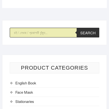
Products
SEARCH
search
PRODUCT CATEGORIES
English Book
Face Mask
Stationaries