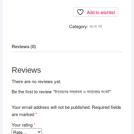
ও
Add to wishlist
সাহায্যের
সংকট
Category:
বাংলা বই
quantity
Reviews (0)
Reviews
There are no reviews yet.
Be the first to review “উন্নয়নের সম্ভাবনা ও সাহায্যের সংকট”
Your email address will not be published.
Required fields
are marked
*
Your rating
*