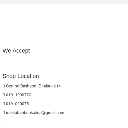
We Accept
Shop Location
Central Bashabo, Dhaka-1214
01911099776
01910200751
maktabahbookshop@gmail.com