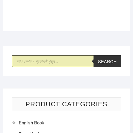
Products
SEARCH
search
PRODUCT CATEGORIES
English Book