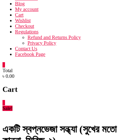
Blog
My account
Cart
Wishlist
Checkout
Regulations
Refund and Returns Policy
Privacy Policy
Contact Us
Facebook Page
0
Total
৳ 0.00
Cart
0
Sale!
একটি স্বপ্নভেজা সন্ধ্যা (সুখের মতো