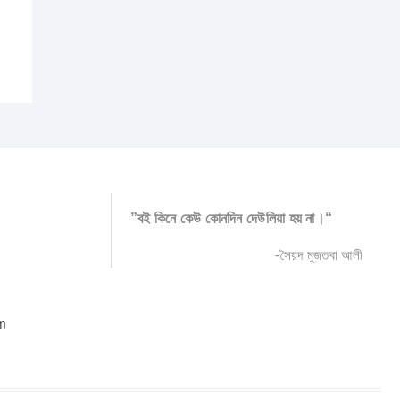
”বই কিনে কেউ কোনদিন দেউলিয়া হয় না।“
-সৈয়দ মুজতবা আলী
m