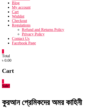
Blog
My account
Cart
Wishlist
Checkout
Regulations
Refund and Returns Policy
Privacy Policy
Contact Us
Facebook Page
0
Total
৳ 0.00
Cart
0
Sale!
কুরআন প্রেমিকদের অমর কাহিনী