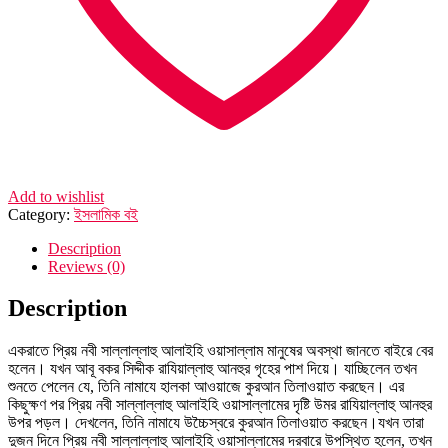
Add to wishlist
Category:
ইসলামিক বই
Description
Reviews (0)
Description
একরাতে প্রিয় নবী সাল্লাল্লাহু আলাইহি ওয়াসাল্লাম মানুষের অবস্থা জানতে বাইরে বের
হলেন। যখন আবূ বকর সিদ্দীক রাযিয়াল্লাহু আনহুর গৃহের পাশ দিয়ে। যাচ্ছিলেন তখন
শুনতে পেলেন যে, তিনি নামাযে হালকা আওয়াজে কুরআন তিলাওয়াত করছেন। এর
কিছুক্ষণ পর প্রিয় নবী সাল্লাল্লাহু আলাইহি ওয়াসাল্লামের দৃষ্টি উমর রাযিয়াল্লাহু আনহুর
উপর পড়ল। দেখলেন, তিনি নামাযে উচ্চৈস্বরে কুরআন তিলাওয়াত করছেন।যখন তারা
দুজন দিনে প্রিয় নবী সাল্লাল্লাহু আলাইহি ওয়াসাল্লামের দরবারে উপস্থিত হলেন, তখন