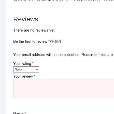
Reviews
There are no reviews yet.
Be the first to review “গর্ভধারিণী”
Your email address will not be published.
Required fields ar
Your rating
*
Your review
*
Name
*