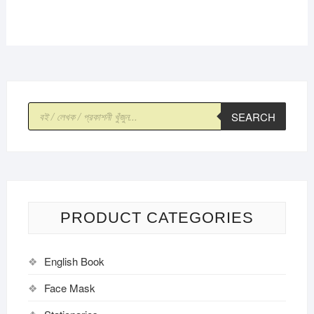
Products
SEARCH
search
PRODUCT CATEGORIES
English Book
Face Mask