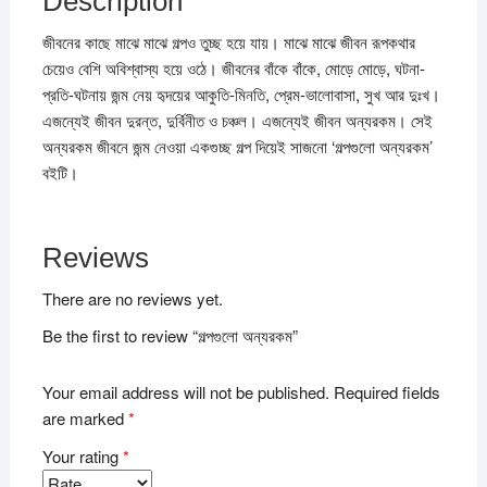
Description
জীবনের কাছে মাঝে মাঝে গল্পও তুচ্ছ হয়ে যায়। মাঝে মাঝে জীবন রূপকথার
চেয়েও বেশি অবিশ্বাস্য হয়ে ওঠে। জীবনের বাঁকে বাঁকে, মোড়ে মোড়ে, ঘটনা-
প্রতি-ঘটনায় জন্ম নেয় হৃদয়ের আকুতি-মিনতি, প্রেম-ভালোবাসা, সুখ আর দুঃখ।
এজন্যেই জীবন দুরন্ত, দুর্বিনীত ও চঞ্চল। এজন্যেই জীবন অন্যরকম। সেই
অন্যরকম জীবনে জন্ম নেওয়া একগুচ্ছ গল্প দিয়েই সাজনো ‘গল্পগুলো অন্যরকম’
বইটি।
Reviews
There are no reviews yet.
Be the first to review “গল্পগুলো অন্যরকম”
Your email address will not be published.
Required fields
are marked
*
Your rating
*