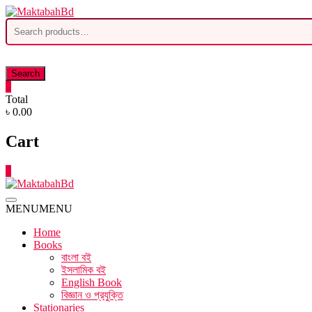
Skip
to
Search
content
for:
Search
0
Total
৳ 0.00
Cart
0
MENU
MENU
Home
Books
বাংলা বই
ইসলামিক বই
English Book
বিজ্ঞান ও প্রযুক্তি
Stationaries