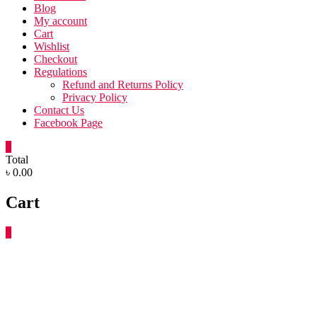
Blog
My account
Cart
Wishlist
Checkout
Regulations
Refund and Returns Policy
Privacy Policy
Contact Us
Facebook Page
0
Total
৳ 0.00
Cart
0