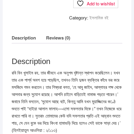
Add to wishlist
Category:
ইসলামিক বই
Description
Reviews (0)
Description
রবি বিন খুসাইম রহ. তার জীবনে এক অনুপম দৃষ্টান্ত স্থাপন করেছিলেন। যখন
তার এক পার্শ্ব অবশ হয়ে পড়েছিল, তখনও তিনি দুজন ব্যক্তির কাঁধে ভর করে
মসজিদে গমন করতেন। তার শিষ্যরা বলত, ‘হে আবু জাইদ, আল্লাহর পক্ষ থেকে
আপনার জন্য সুযোগ রয়েছে। আপনি চাইলে বাড়িতেই নামাজ পড়তে পারেন।’
জবাবে তিনি বলতেন, ‘সুযোগ আছে বটে, কিন্তু আমি যখন মুয়াজ্জিনের কণ্ঠে
শুনতে পাই “হাইয়া আলাল ফালাহ—এসো সফলতার দিকে।” তখন নিজেকে ধরে
রাখতে পারি না। সুতরাং তোমাদের কেউ যদি সফলতার প্রতি এই আহ্বান শুনতে
পায়, সে যেন বুকে ভর দিয়ে কিংবা হামাগুড়ি দিয়ে হলেও সেই ডাকে সাড়া দেয়।’
(হিলইয়াতুল আওলিয়া : ২/১১৩)