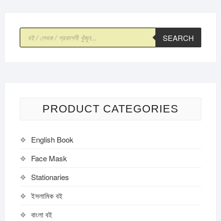
Products
SEARCH
search
PRODUCT CATEGORIES
English Book
Face Mask
Stationaries
ইসলামিক বই
বাংলা বই