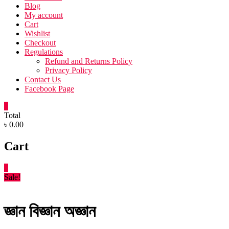
Blog
My account
Cart
Wishlist
Checkout
Regulations
Refund and Returns Policy
Privacy Policy
Contact Us
Facebook Page
0
Total
৳ 0.00
Cart
0
Sale!
জ্ঞান বিজ্ঞান অজ্ঞান