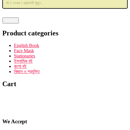
was:
is:
search
৳ 250.00.
৳ 170.00.
Search
Product categories
English Book
Face Mask
Stationaries
ইসলামিক বই
বাংলা বই
বিজ্ঞান ও প্রযুক্তি
Cart
We Accept