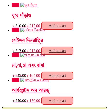
Sale!
ঘুরে দাঁড়াও
Original
Current
৳
310.00
৳
217.00
Add to cart
price
price
Sale!
was:
is:
৳ 310.00.
৳ 217.00.
সেইসব দিনরাত্রি
Original
Current
৳
313.00
৳
213.00
Add to cart
price
price
Sale!
was:
is:
৳ 313.00.
৳ 213.00.
মা,মা,মা এবং বাবা
Original
Current
৳
235.00
৳
164.00
Add to cart
price
price
Sale!
was:
is:
৳ 235.00.
৳ 164.00.
আর্গুমেন্টস অব আরজু
Original
Current
৳
250.00
৳
170.00
Add to cart
price
price
Products