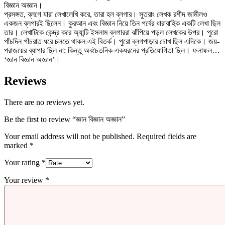
বিজ্ঞান অজ্ঞান।
প্রসঙ্গত, ব্লগে যারা লেখালেখি করে, তারা হল ব্লগার। সুতরাং লেখক রশীদ জামীলও
একজন ব্লগারই ছিলেন। কুরআন এবং বিজ্ঞান নিয়ে তিন পর্বের ধারাবাহিক একটি লেখা ছিল
তার। লেখাটিকে কেন্দ্র করে অ্যান্টি ইসলাম ব্লগাররা ঝাঁপিয়ে পড়ল লেখকের উপর। পুরো
পাঁচদিন পাঁচরাত ধরে চলতে থাকল এই বিতর্ক। পুরো ব্লগপাড়ার চোখ ছিল এদিকে। জয়-
পরাজয়ের ব্যাপার ছিল না; কিন্তু অবচৈতনিক একধরনের প্রতিযোগিতা ছিল। ফলাফল…
‘জ্ঞান বিজ্ঞান অজ্ঞান’।
Reviews
There are no reviews yet.
Be the first to review “জ্ঞান বিজ্ঞান অজ্ঞান”
Your email address will not be published.
Required fields are
marked
*
Your rating
*
Your review
*