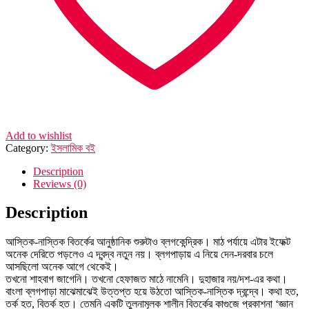
Add to wishlist
Category:
ইসলামিক বই
Description
Reviews (0)
Description
আস্তিক-নাস্তিক বিতর্কের আনুষ্ঠানিক শুরুটাও ব্লগকেন্দ্রিক। মাঠ পর্যায়ে এটার ইফেক্ট
অনেক দেরিতে পড়লেও এ দ্বন্দ্ব নতুন নয়। ব্লগপাড়ায় এ নিয়ে দেন-দরবার চলে
আসছিলো অনেক আগে থেকেই।
তখনো শাহবাগ জাগেনি। তখনো হেফাজত মাঠে নামেনি। দুহাজার নয়/দশ-এর কথা।
বাংলা ব্লগপাড়া মাঝেমাঝেই উত্তপ্ত হয়ে উঠতো আস্তিক-নাস্তিক দ্বন্দ্বে। কথা হত,
তর্ক হত, বিতর্ক হত। তেমনি একটি তুলনামূলক শালীন বিতর্কের কাগুজে প্রকাশনা ‘জ্ঞান