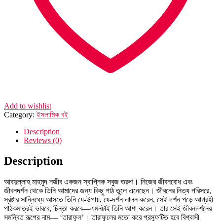
Add to wishlist
Category:
ইসলামিক বই
Description
Reviews (0)
Description
আবদুল্লাহ মাহমুদ নজীব একজন স্বাপ্নিক সবুজ তরুণ। নিজের জীবনবোধ এবং
জীবনদর্শন থেকে তিনি আমাদের জন্য কিছু পাঠ তুলে এনেছেন। জীবনের নিত্য পরিসরে,
স্রষ্টার সান্নিধ্যে আসতে তিনি যে-উপায়, যে-দর্শন লালন করেন, সেই দর্শন পড়ে আগ্রহী
পাঠকমাত্রই ভাববে, চিন্তা করবে―এমনটাই তিনি আশা করেন। তার সেই জীবনদর্শনের
সমন্বিত রূপের নাম― ‘তারাফুল’। তারাফুলের মতো করে প্রস্ফুটিত হবে বিশ্বাসী