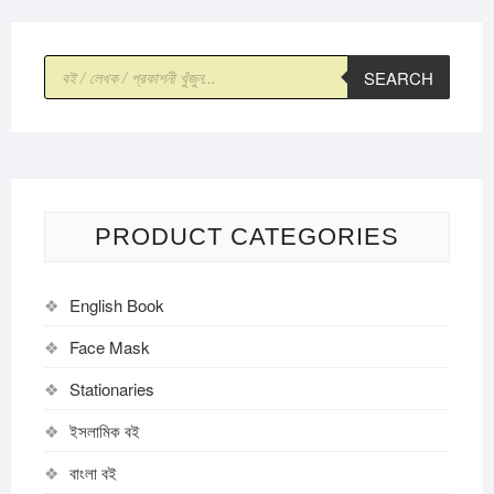
Products
SEARCH
search
PRODUCT CATEGORIES
English Book
Face Mask
Stationaries
ইসলামিক বই
বাংলা বই