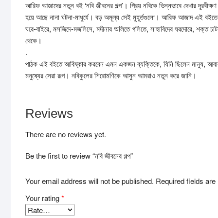
আরিফ আজাদের নতুন বই ‘নবি জীবনের গল্প’। প্রিয় নবিকে ভিন্নভাবে দেখার দূরবীক্ষণ যন
হয়ে আছে নানা ঘটনা-মাধুর্যে। বড় অমূল্য সেই মুহূর্তগুলো। আরিফ আজাদ এই বইতে স
ঘরে-বাইরে, মসজিদে-মজলিসে, মদীনার অলিতে গলিতে, সাহাবিদের ঘরদোরে, শক্ত চাটাই
থেকে।
.
পাঠক এই বইতে আবিষ্কার করবেন এমন একজন ব্যক্তিকে, যিনি ছিলেন মানুষ, আবার
মনুষ্যের সেরা রূপ। নবিকুলের শিরোমণিকে আসুন আমরাও নতুন করে জানি।
Reviews
There are no reviews yet.
Be the first to review “নবি জীবনের গল্প”
Your email address will not be published.
Required fields ar
Your rating
*