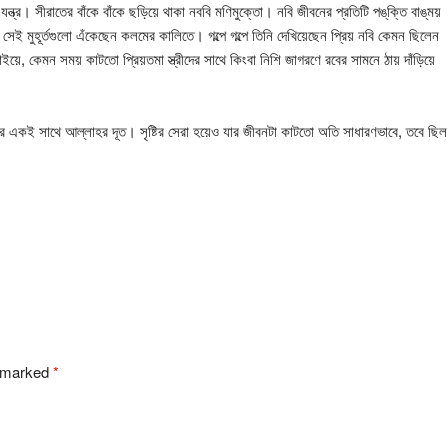
্ত্র। সীরাতের বাঁকে বাঁকে ছড়িয়ে থাকা নববি মণিমুক্তো। নবি জীবনের প্রতিটি পঙ্‌ক্তি বাঙ্‌ময়
েই মুহূর্তগুলো এঁকেছেন কলমের কালিতে। গল্পে গল্পে তিনি দেখিয়েছেন প্রিয় নবি কেমন ছিলেন
য়ে, কেমন সময় কাটতো প্রিয়তমা স্ত্রীদের সাথে কিংবা নিশি জাগরণে রবের সামনে ঠায় দাঁড়িয়ে
 একই সাথে আল্লাহর দূত। সৃষ্টির সেরা হয়েও যার জীবনটা কাটতো অতি সাধারণভাবে, তবে ছিল
e marked
*