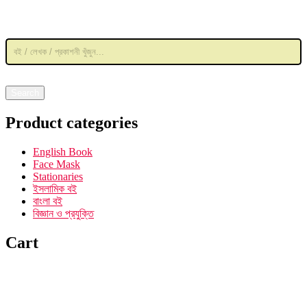
Products
search
Search
Product categories
English Book
Face Mask
Stationaries
ইসলামিক বই
বাংলা বই
বিজ্ঞান ও প্রযুক্তি
Cart