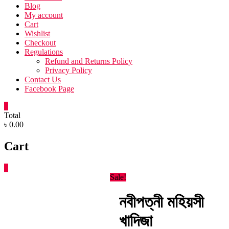
Blog
My account
Cart
Wishlist
Checkout
Regulations
Refund and Returns Policy
Privacy Policy
Contact Us
Facebook Page
0
Total
৳ 0.00
Cart
0
Sale!
নবীপত্নী মহিয়সী
খাদিজা