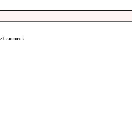
me I comment.