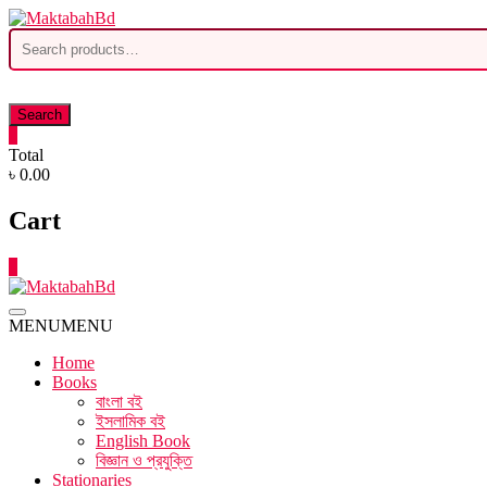
Skip
to
Search
content
for:
Search
0
Total
৳ 0.00
Cart
0
MENU
MENU
Home
Books
বাংলা বই
ইসলামিক বই
English Book
বিজ্ঞান ও প্রযুক্তি
Stationaries