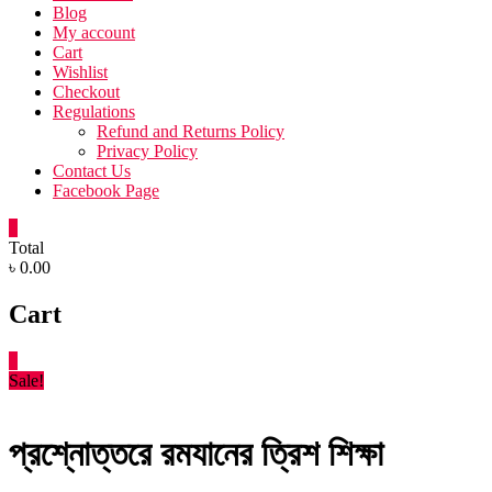
Blog
My account
Cart
Wishlist
Checkout
Regulations
Refund and Returns Policy
Privacy Policy
Contact Us
Facebook Page
0
Total
৳ 0.00
Cart
0
Sale!
প্রশ্নোত্তরে রমযানের ত্রিশ শিক্ষা