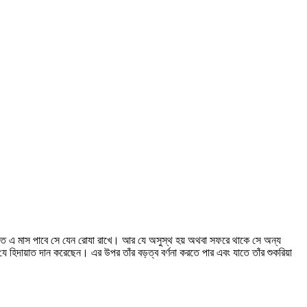
ব্যক্তি এ মাস পাবে সে যেন রোযা রাখে। আর যে অসুস্থ হয় অথবা সফরে থাকে সে অন্য
দায়াত দান করেছেন। এর উপর তাঁর বড়ত্ব বর্ণনা করতে পার এবং যাতে তাঁর শুকরিয়া