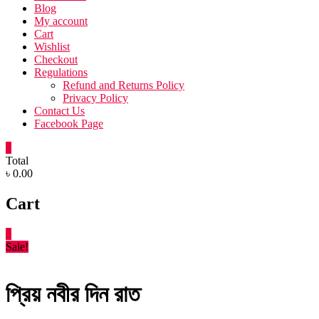
Blog
My account
Cart
Wishlist
Checkout
Regulations
Refund and Returns Policy
Privacy Policy
Contact Us
Facebook Page
0
Total
৳ 0.00
Cart
0
Sale!
প্রিয় নবীর দিন রাত