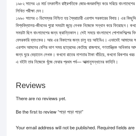
১৯৮২ সালের ২৪ মার্চ তৎকালীন রাষ্ট্রপতিকে জোর-জবরদস্তি করে সরিয়ে বাংলাদেশ
লিখিত পরীক্ষা দেন।
১৯৯০ সালের ৩ ডিসেম্বর নিশ্চিত হয় স্বৈরাচারী এরশাদ সরকারের বিদায়। এর কিছুদ
বিশ্ববিদ্যালয়-জীবনের পুরো সময়টা জুড়ে লেখক নিজেকে সন্ধান করে ফিরেছেন। কখন
সময়টা ছিল বাংলাদেশের জন্য ক্রান্তিকাল। সেই সময়ে বাংলাদেশে পোশাকশিল্পের বিক
বেসরকারি ব্যাংকের। আর এর বিকাশের জন্য চালু হয় আইবিএ। এভাবেই আমাদের সম
এরশাদ আমলের বেশির ভাগ সময় ছাত্রদের কেটেছে রাজপথে, গণতান্ত্রিক অধিকার আদায়
জন্য ঘুরে বেড়াতেন লেখক। কখনো রাতের নাশতার টাকা বাঁচিয়ে, কখনো রিকশার খরচ ব
এ বইটা তার নিজেকে খুঁজে ফেরার প্রথম পর্ব— আত্মানুসন্ধানের কাহিনি।
Reviews
There are no reviews yet.
Be the first to review “পড়ো পড়ো পড়ো”
Your email address will not be published.
Required fields ar