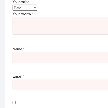
Your rating
*
Your review
*
Name
*
Email
*