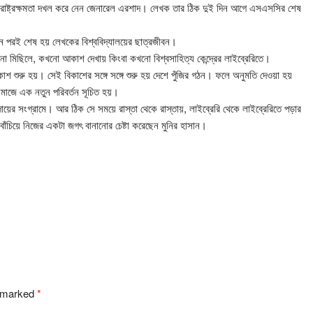
ের রাষ্ট্রক্ষমতা দখল করে নেন জেনারেল এরশাদ। লেখক তার ঠিক দুই দিন আগে এসএসসির শেষ
িন পরই শেষ হয় লেখকের বিশ্ববিদ্যালয়ের ছাত্রজীবন।
ো মিছিলে, কখনো আকাশ দেখায় কিংবা কখনো বিশ্বসাহিত্য কেন্দ্রের লাইব্রেরিতে।
াশ শুরু হয়। সেই বিকাশের সঙ্গে সঙ্গে শুরু হয় দেশে পুঁজির গঠন। ফলে অনুমতি দেওয়া হয়
াজে এক নতুন পরিবর্তন সূচিত হয়।
ের সংগ্রামে। আর ঠিক সে সময়ে রাস্তা থেকে রাস্তায়, লাইব্রেরি থেকে লাইব্রেরিতে পড়ার
াঁচিয়ে নিজের একটা জগৎ বানানোর চেষ্টা করেছেন মুনির হাসান।
e marked
*