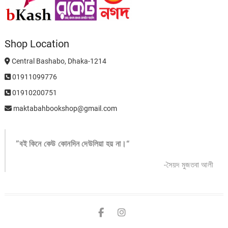
Shop Location
Central Bashabo, Dhaka-1214
01911099776
01910200751
maktabahbookshop@gmail.com
”বই কিনে কেউ কোনদিন দেউলিয়া হয় না।“
-সৈয়দ মুজতবা আলী
facebook
instagram