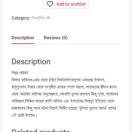
Add to wishlist
quantity
Category:
ইসলামিক বই
Description
Reviews (0)
Description
প্রিয় পাঠক!
বিশুদ্ধ হাদিসভাণ্ডার থেকে চয়িত দিকনির্দেশনামূলক একগুচ্ছ উপদেশ,
রাসুলুল্লাহ সিরাহ থেকে সংগৃহীত কয়েক পশলা আলো, সাহাবাদের জীবন-কানন
থেকে আহরিত কতিপয় অনুপ্রেরণা, সোনালি যুগের ঝলমলে কিছু দৃশ্য, সালাফের
অভিজ্ঞতা সিঞ্চিত কয়েক ফালি নাসিহা এবং ইসলামের বিস্তৃত ইতিহাস থেকে
চাঞ্চল্যকর কিছু সত্য ঘটনা দিয়েই নির্মিত হয়েছে ‘ফুটন্ত ফুলের আসর’ নামের
এই ছোট্ট উপহার।