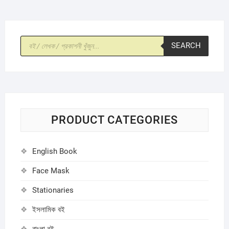
Products
SEARCH
search
PRODUCT CATEGORIES
English Book
Face Mask
Stationaries
ইসলামিক বই
বাংলা বই