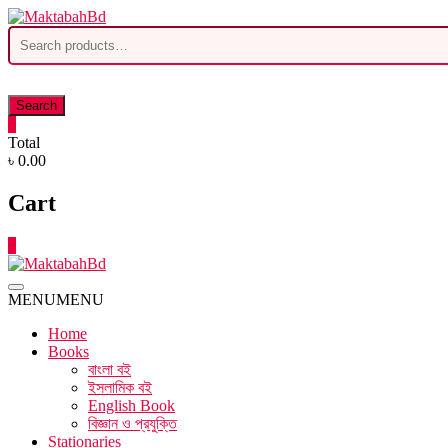
Skip
to
Search
content
for:
Search
0
Total
৳ 0.00
Cart
0
MENU
MENU
Home
Books
বাংলা বই
ইসলামিক বই
English Book
বিজ্ঞান ও প্রযুক্তি
Stationaries