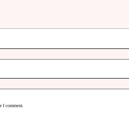
me I comment.