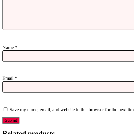
Name
*
Email
*
Save my name, email, and website in this browser for the next ti
Related products