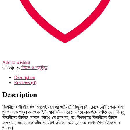
Add to wishlist
Category:
বিজ্ঞান ও প্রযুক্তি
Description
Reviews (0)
Description
বিজ্ঞানীদের জীবনীর কথা শুনলেই মনে হয় খটোমটো কিছু একটা, চোখে মোটা চশমাওয়ালা
খুব প্রচণ্ড পড়ুয়া কারও কাহিনি, সারা জীবন ধরে যে বইয়ে নাক গুঁজে কাটিয়েছে। কিন্তু
বিজ্ঞানীদের জীবনটা আসলে মোটেও সে রকম নয়, বরং বিশ্বখ্যাত বিজ্ঞানীদের জীবনে
অসাধারণ, মজার, অভাবনীয় সব ঘটনা ঘটেছে। এই ব্যাপারটা লেখক শৈশবেই জানতে
পারেন।