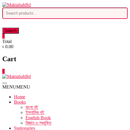
Skip
to
Search
content
for:
Search
0
Total
৳ 0.00
Cart
0
MENU
MENU
Home
Books
বাংলা বই
ইসলামিক বই
English Book
বিজ্ঞান ও প্রযুক্তি
Stationaries