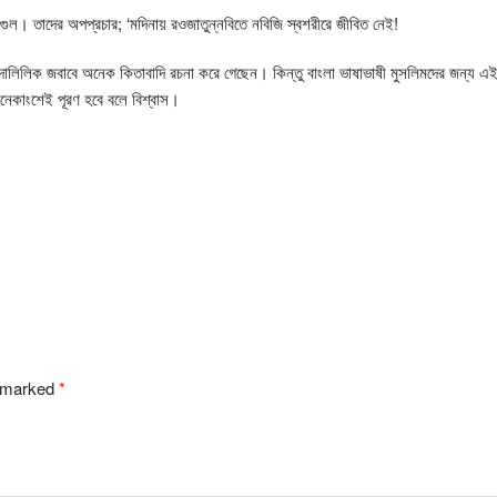
শগুল। তাদের অপপ্রচার; ‘মদিনায় রওজাতুন্নবিতে নবিজি স্বশরীরে জীবিত নেই!
 দালিলিক জবাবে অনেক কিতাবাদি রচনা করে গেছেন। কিন্তু বাংলা ভাষাভাষী মুসলিমদের জন্য এ
নেকাংশেই পূরণ হবে বলে বিশ্বাস।
e marked
*