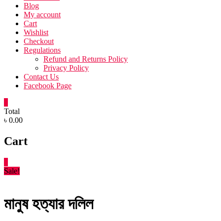
Blog
My account
Cart
Wishlist
Checkout
Regulations
Refund and Returns Policy
Privacy Policy
Contact Us
Facebook Page
0
Total
৳ 0.00
Cart
0
Sale!
মানুষ হত্যার দলিল