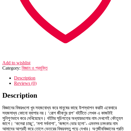
Add to wishlist
Category:
বিজ্ঞান ও প্রযুক্তি
Description
Reviews (0)
Description
বিজ্ঞানের বিষয়গুলো খুব সহজবোধ্য করে মানুষের কাছে উপস্থাপন করাটা একেবারে
সহজসাধ্য কোনো ব্যাপার নয়। ‘রোগ জীবাণুর গল্প’ বইটিতে লেখক এ কাজটাই
সুনিপুণভাবে করে দেখিয়েছেন। বইটার সূচিপত্রে অধ্যায়গুলোর নাম দেখলেই কৌতূহল
জাগে। ‘কলেরা চাচ্চু’, ‘মশা সর্বনাশা’, ‘জঙ্গলে ভোর হলো’- এমনসব চমৎকার নাম
আমাদের আগ্রহী করে তোলে ভেতরের বিষয়বস্তু পড়ে দেখার। অণুজীববিজ্ঞানের প্রতি