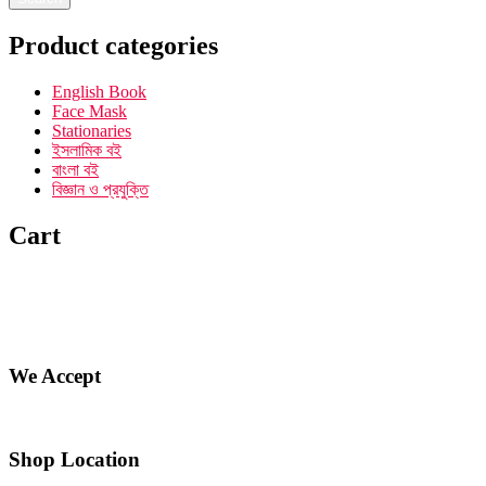
Product categories
English Book
Face Mask
Stationaries
ইসলামিক বই
বাংলা বই
বিজ্ঞান ও প্রযুক্তি
Cart
We Accept
Shop Location