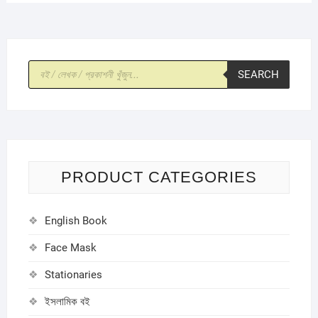
Products
SEARCH
search
PRODUCT CATEGORIES
English Book
Face Mask
Stationaries
ইসলামিক বই