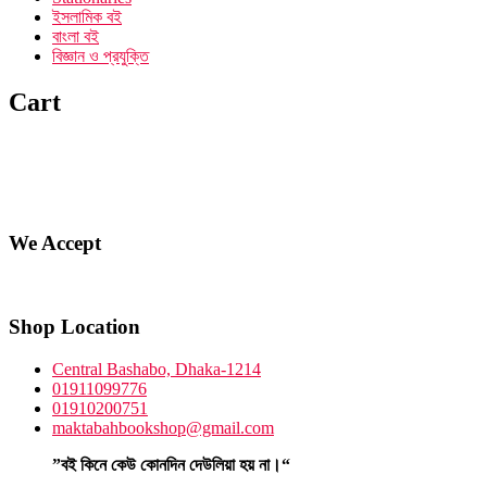
ইসলামিক বই
বাংলা বই
বিজ্ঞান ও প্রযুক্তি
Cart
We Accept
Shop Location
Central Bashabo, Dhaka-1214
01911099776
01910200751
maktabahbookshop@gmail.com
”বই কিনে কেউ কোনদিন দেউলিয়া হয় না।“