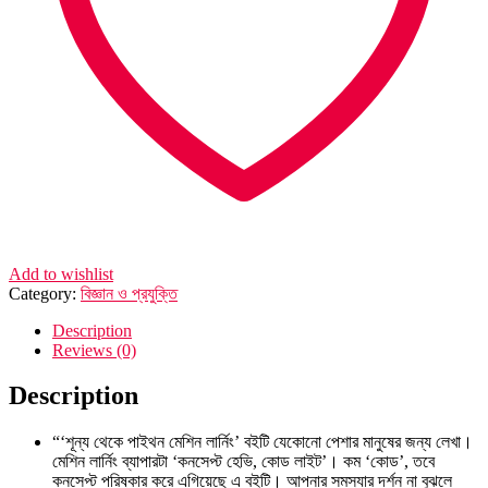
Add to wishlist
Category:
বিজ্ঞান ও প্রযুক্তি
Description
Reviews (0)
Description
“‘শূন্য থেকে পাইথন মেশিন লার্নিং’ বইটি যেকোনো পেশার মানুষের জন্য লেখা।
মেশিন লার্নিং ব্যাপারটা ‘কনসেপ্ট হেভি, কোড লাইট’। কম ‘কোড’, তবে
কনসেপ্ট পরিষ্কার করে এগিয়েছে এ বইটি। আপনার সমস্যার দর্শন না বুঝলে