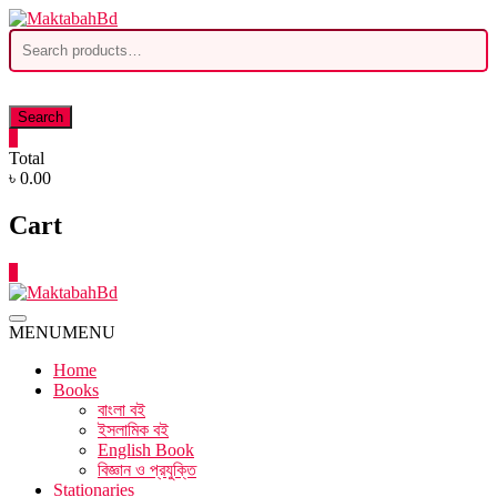
Skip
to
Search
content
for:
Search
0
Total
৳ 0.00
Cart
0
MENU
MENU
Home
Books
বাংলা বই
ইসলামিক বই
English Book
বিজ্ঞান ও প্রযুক্তি
Stationaries