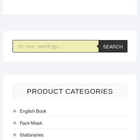
Products
SEARCH
search
PRODUCT CATEGORIES
English Book
Face Mask
Stationaries