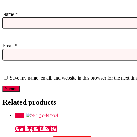
Name
*
Email
*
Save my name, email, and website in this browser for the next ti
Related products
Sale!
বেলা ফুরাবার আগে