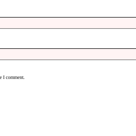
me I comment.