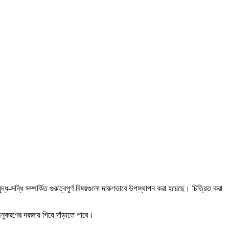
ধ-সন্ধি সম্পর্কিত গুরুত্বপূর্ণ বিষয়গুলো দারুণভাবে উপস্থাপন করা হয়েছে। চিত্রিত করা
নুকরণের দরজায় গিয়ে দাঁড়াতে পারে।