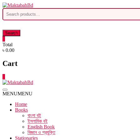
Skip
to
Search
content
for:
Search
0
Total
৳ 0.00
Cart
0
MENU
MENU
Home
Books
বাংলা বই
ইসলামিক বই
English Book
বিজ্ঞান ও প্রযুক্তি
Stationaries