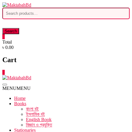
Skip
to
Search
content
for:
Search
0
Total
৳ 0.00
Cart
0
MENU
MENU
Home
Books
বাংলা বই
ইসলামিক বই
English Book
বিজ্ঞান ও প্রযুক্তি
Stationaries