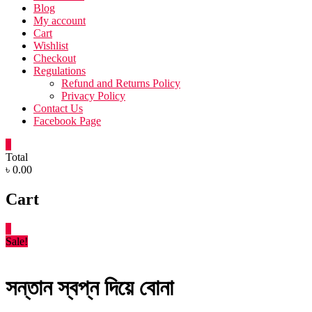
Blog
My account
Cart
Wishlist
Checkout
Regulations
Refund and Returns Policy
Privacy Policy
Contact Us
Facebook Page
0
Total
৳ 0.00
Cart
0
Sale!
সন্তান স্বপ্ন দিয়ে বোনা