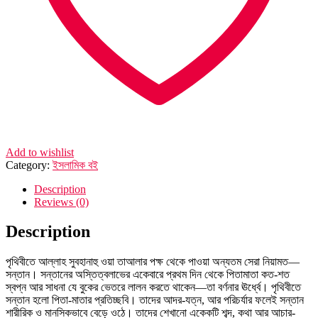
Add to wishlist
Category:
ইসলামিক বই
Description
Reviews (0)
Description
পৃথিবীতে আল্লাহ সুবহানাহু ওয়া তাআলার পক্ষ থেকে পাওয়া অন্যতম সেরা নিয়ামত—
সন্তান। সন্তানের অস্তিত্বলাভের একেবারে প্রথম দিন থেকে পিতামাতা কত-শত
স্বপ্ন আর সাধনা যে বুকের ভেতরে লালন করতে থাকেন—তা বর্ণনার ঊর্ধ্বে। পৃথিবীতে
সন্তান হলো পিতা-মাতার প্রতিচ্ছবি। তাদের আদর-যত্ন, আর পরিচর্যার ফলেই সন্তান
শারীরিক ও মানসিকভাবে বেড়ে ওঠে। তাদের শেখানো একেকটি শব্দ, কথা আর আচার-