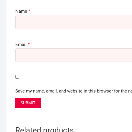
Name
*
Email
*
Save my name, email, and website in this browser for the n
Related products