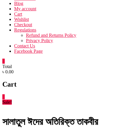
Blog
My account
Cart
Wishlist
Checkout
Regulations
Refund and Returns Policy
Privacy Policy
Contact Us
Facebook Page
0
Total
৳ 0.00
Cart
0
Sale!
সালাতুল ঈদের অতিরিক্ত তাকবীর