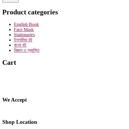
Product categories
English Book
Face Mask
Stationaries
ইসলামিক বই
বাংলা বই
বিজ্ঞান ও প্রযুক্তি
Cart
We Accept
Shop Location