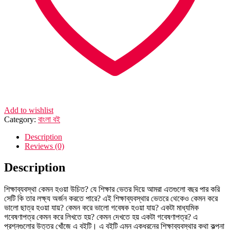
Add to wishlist
Category:
বাংলা বই
Description
Reviews (0)
Description
শিক্ষাব্যবস্থা কেমন হওয়া উচিত? যে শিক্ষার ভেতর দিয়ে আমরা এতগুলো বছর পার করি
সেটি কি তার লক্ষ্য অর্জন করতে পারে? এই শিক্ষাব্যবস্থার ভেতরে থেকেও কেমন করে
ভালো ছাত্র হওয়া যায়? কেমন করে ভালো গবেষক হওয়া যায়? একটা মাধ্যমিক
গবেষণাপত্র কেমন করে লিখতে হয়? কেমন দেখতে হয় একটা গবেষণাপত্র? এ
প্রশ্নগুলোর উত্তর খোঁজে এ বইটি। এ বইটি এমন একধরনের শিক্ষাব্যবস্থার কথা কল্পনা