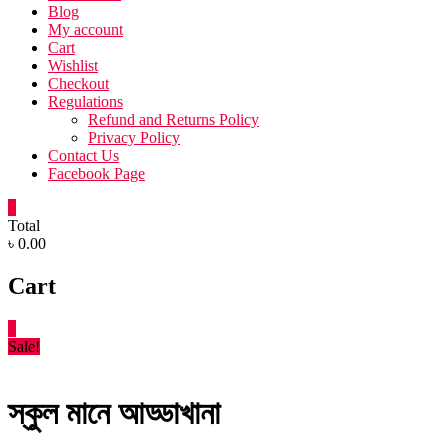
Blog
My account
Cart
Wishlist
Checkout
Regulations
Refund and Returns Policy
Privacy Policy
Contact Us
Facebook Page
0
Total
৳ 0.00
Cart
0
Sale!
স্কুল মানে আড্ডাখানা