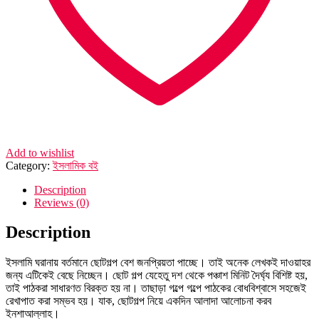
Add to wishlist
Category:
ইসলামিক বই
Description
Reviews (0)
Description
ইসলামি ঘরানায় বর্তমানে ছোটগল্প বেশ জনপ্রিয়তা পাচ্ছে। তাই অনেক লেখকই দাওয়াহর
জন্য এটিকেই বেছে নিচ্ছেন। ছোট গল্প যেহেতু দশ থেকে পঞ্চাশ মিনিট দৈর্ঘ্য বিশিষ্ট হয়,
তাই পাঠকরা সাধারণত বিরক্ত হয় না। তাছাড়া গল্পে গল্পে পাঠকের বোধবিশ্বাসে সহজেই
রেখাপাত করা সম্ভব হয়। যাক, ছোটগল্প নিয়ে একদিন আলাদা আলোচনা করব
ইনশাআল্লাহ।