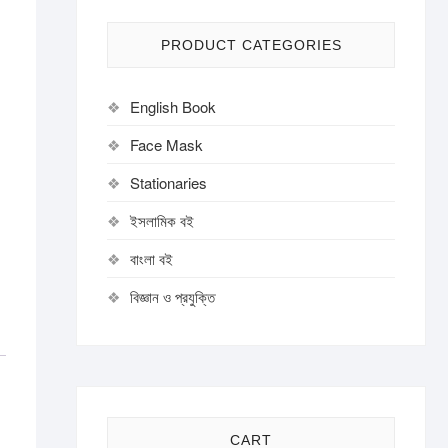
PRODUCT CATEGORIES
English Book
Face Mask
Stationaries
ইসলামিক বই
বাংলা বই
বিজ্ঞান ও প্রযুক্তি
CART