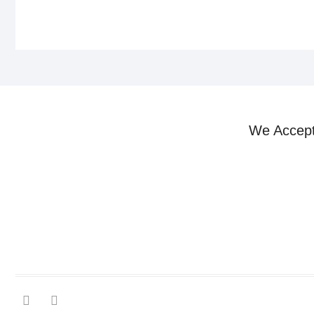
We Accep
facebook
instagram